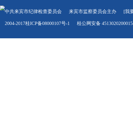
中共来宾市纪律检查委员会
来宾市监察委员会
主办
[我
2004-2017桂ICP备08000107号-1
桂公网安备 451302020001