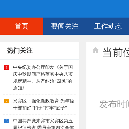
首页
要闻关注
工作动态
当前
热门关注
中央纪委办公厅印发《关于国
1
庆中秋期间严格落实中央八项
规定精神、从严纠治“四风”的
通知》
兴宾区：强化廉政教育 为年轻
2
发布时间：
干部扣好“扣子”打牢“底子”
中国共产党来宾市兴宾区第五
3
届纪律检查 委员会第四次全体