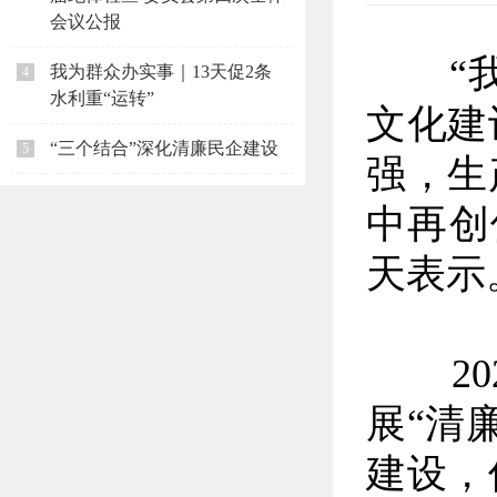
会议公报
“我
我为群众办实事｜13天促2条
4
水利重“运转”
文化建
“三个结合”深化清廉民企建设
5
强，生
中再创
天表示
202
展“清
建设，