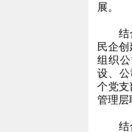
展。
结合
民企创
组织公
设、公
个党支
管理层
结合