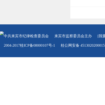
中共来宾市纪律检查委员会
来宾市监察委员会
主办
[我
2004-2017桂ICP备08000107号-1
桂公网安备 451302020001