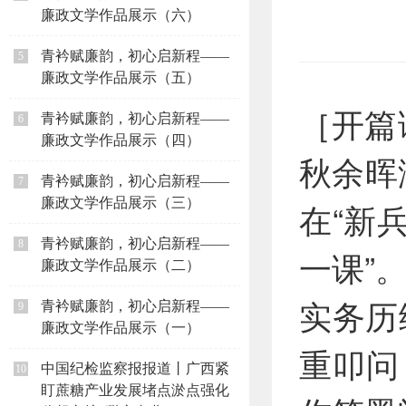
廉政文学作品展示（六）
青衿赋廉韵，初心启新程——
5
廉政文学作品展示（五）
［开篇
青衿赋廉韵，初心启新程——
6
廉政文学作品展示（四）
秋余晖
青衿赋廉韵，初心启新程——
7
廉政文学作品展示（三）
在“新
青衿赋廉韵，初心启新程——
8
一课”
廉政文学作品展示（二）
实务历
青衿赋廉韵，初心启新程——
9
廉政文学作品展示（一）
重叩问
中国纪检监察报报道丨广西紧
10
盯蔗糖产业发展堵点淤点强化