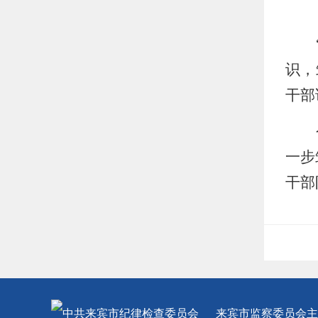
识，
干部
一步
干部
中共来宾市纪律检查委员会
来宾市监察委员会
主