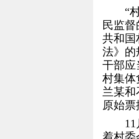
“村委
民监督
共和国
法》的
干部应
村集体
兰某和
原始票
11月
着村委