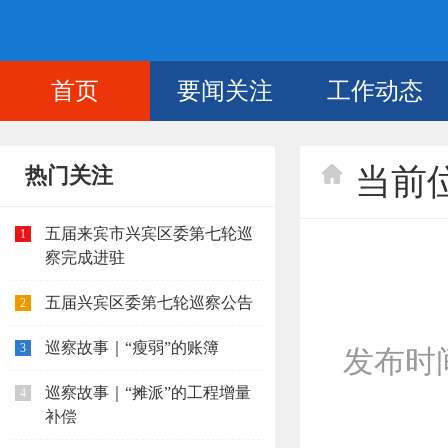
首页
要闻关注
工作动态
当前
热门关注
五届来宾市兴宾区委第七轮巡
1
察完成进驻
五届兴宾区委第七轮巡察公告
2
巡察故事｜“瘦弱”的账簿
3
发布时间：
巡察故事｜“摊派”的工程增量
4
补偿